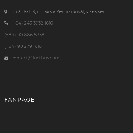
16 Lê Thái Tổ, P. Hoàn Kiếm, TP Hà Nội, Việt Nam
(+84) 243 3932 1616
(+84) 90 886 8338
(+84) 90 279 1616
contact@lucthuy.com
FANPAGE