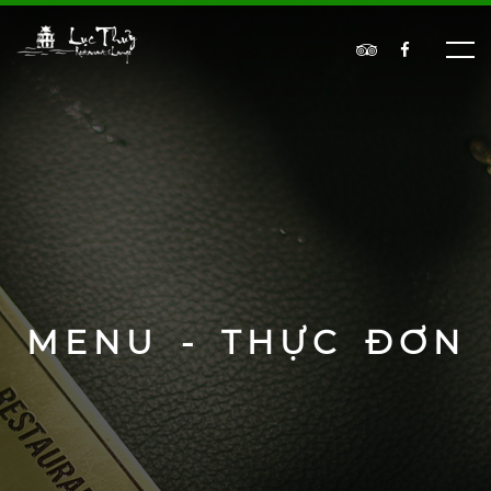
MENU - THỰC ĐƠN