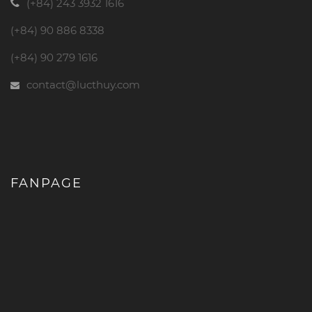
(+84) 243 3932 1616
(+84) 90 886 8338
(+84) 90 279 1616
contact@lucthuy.com
FANPAGE