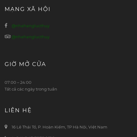
MẠNG XÃ HỘI
@nhahanglucthuy
@nhahanglucthuy
GIỜ MỞ CỬA
07:00 – 24:00
Tất cả các ngày trong tuần
LIÊN HỆ
16 Lê Thái Tổ, P. Hoàn Kiếm, TP Hà Nội, Việt Nam