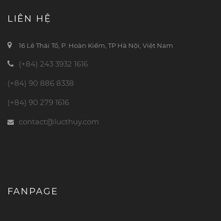
LIÊN HỆ
16 Lê Thái Tổ, P. Hoàn Kiếm, TP Hà Nội, Việt Nam
(+84) 243 3932 1616
(+84) 90 886 8338
(+84) 90 279 1616
contact@lucthuy.com
FANPAGE