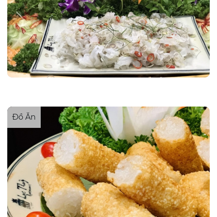
Đồ Ăn