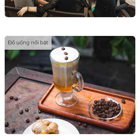
Đồ uống nổi bật