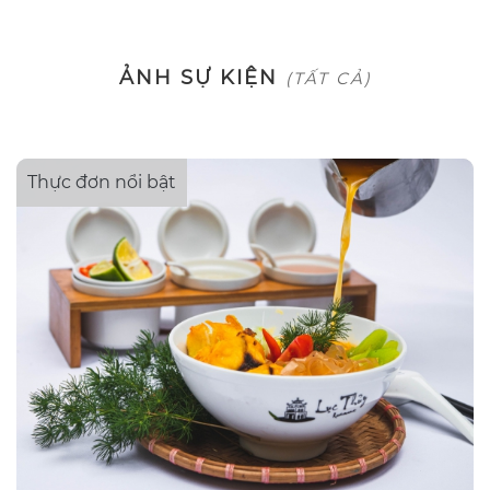
ẢNH SỰ KIỆN
(TẤT CẢ)
Thực đơn nổi bật