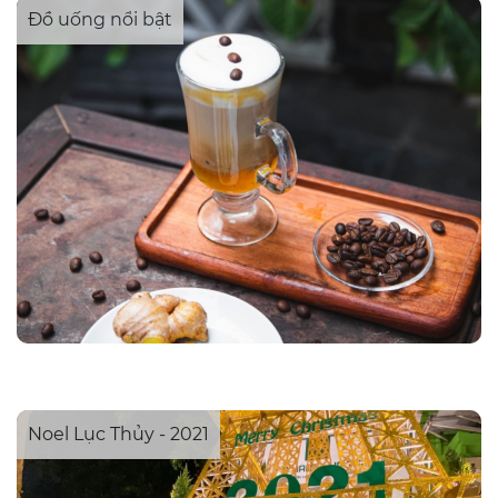
Đồ uống nổi bật
Noel Lục Thủy - 2021