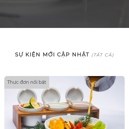
SỰ KIỆN MỚI CẬP NHẬT
(TẤT CẢ)
Thực đơn nổi bật