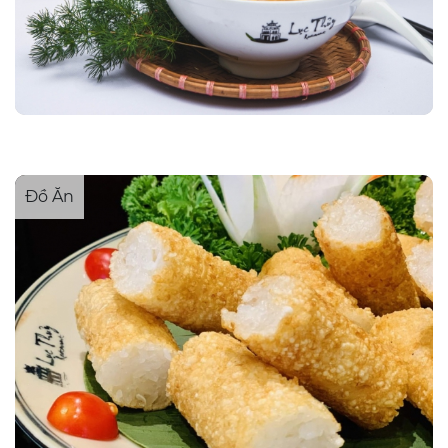
Đồ Ăn