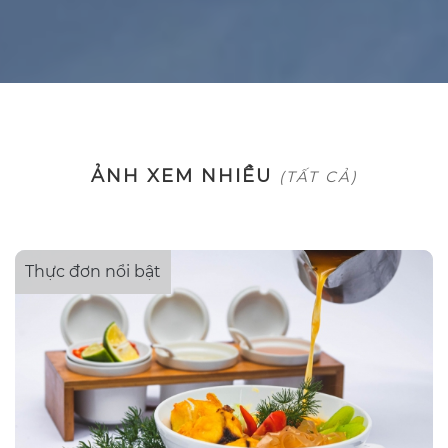
ẢNH XEM NHIỀU
(TẤT CẢ)
Thực đơn nổi bật