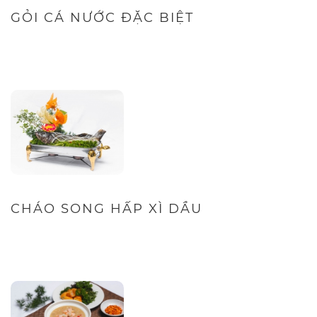
GỎI CÁ NƯỚC ĐẶC BIỆT
CHÁO SONG HẤP XÌ DẦU