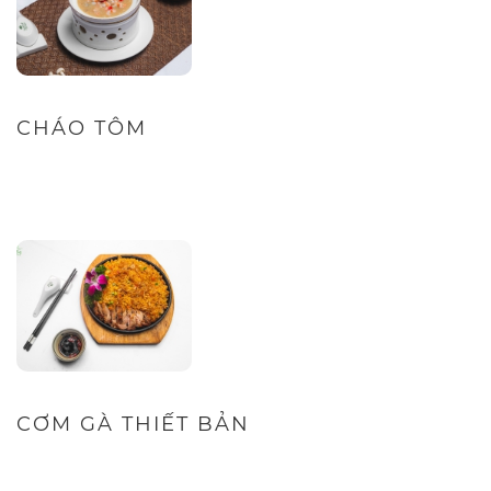
CHÁO TÔM
CƠM GÀ THIẾT BẢN