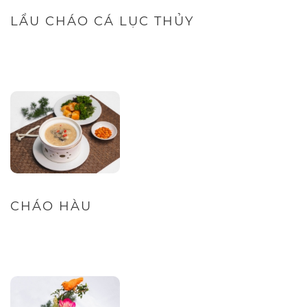
LẨU CHÁO CÁ LỤC THỦY
CHÁO HÀU