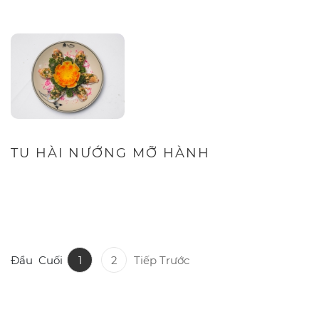
TU HÀI NƯỚNG MỠ HÀNH
Đầu
Cuối
1
2
Tiếp
Trước