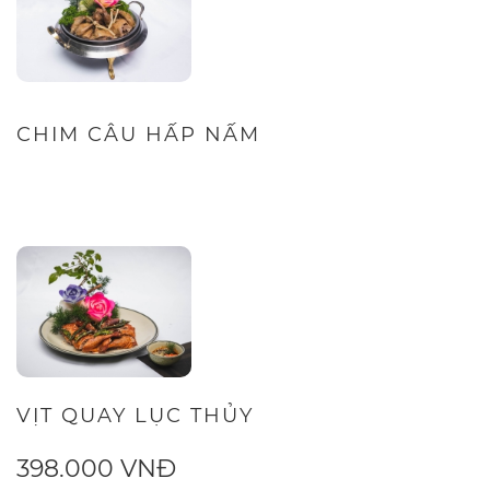
CHIM CÂU HẤP NẤM
VỊT QUAY LỤC THỦY
398.000 VNĐ