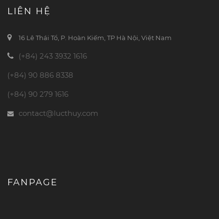
LIÊN HỆ
16 Lê Thái Tổ, P. Hoàn Kiếm, TP Hà Nội, Việt Nam
(+84) 243 3932 1616
(+84) 90 886 8338
(+84) 90 279 1616
contact@lucthuy.com
FANPAGE