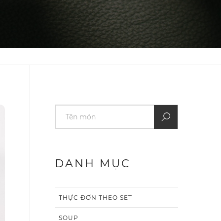
DANH MỤC
THỰC ĐƠN THEO SET
SOUP