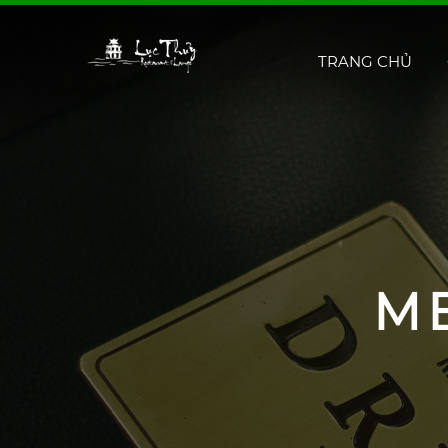
TRANG CHỦ
M