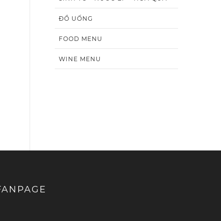
ĐỒ UỐNG
FOOD MENU
WINE MENU
FANPAGE