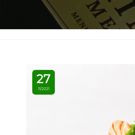
27
11/2021