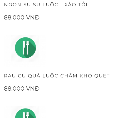
NGỌN SU SU LUỘC - XÀO TỎI
88.000 VNĐ
RAU CỦ QUẢ LUỘC CHẤM KHO QUẸT
88.000 VNĐ