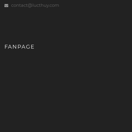
contact@lucthuy.com
FANPAGE