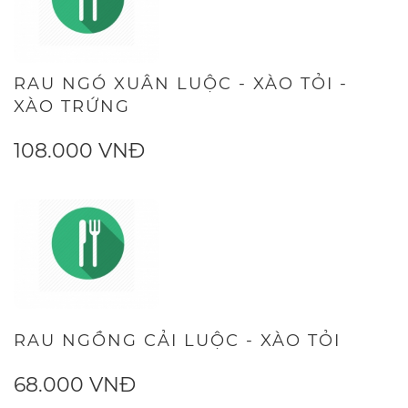
RAU NGÓ XUÂN LUỘC - XÀO TỎI -
XÀO TRỨNG
108.000 VNĐ
RAU NGỒNG CẢI LUỘC - XÀO TỎI
68.000 VNĐ