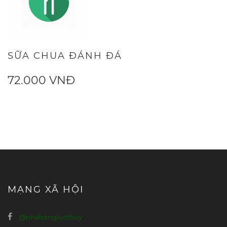
SỮA CHUA ĐÁNH ĐÁ
72.000 VNĐ
MẠNG XÃ HỘI
@nhahanglucthuy