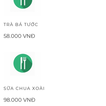
TRÀ BÁ TƯỚC
58.000 VNĐ
SỮA CHUA XOÀI
98.000 VNĐ