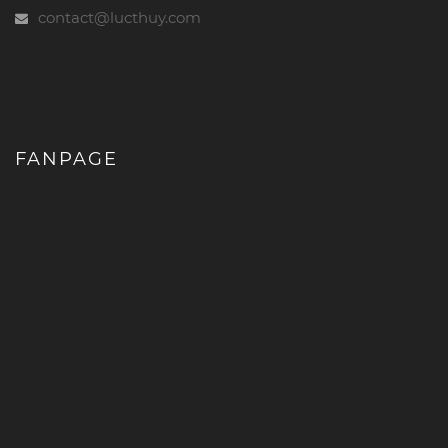
contact@lucthuy.com
FANPAGE