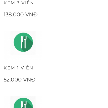
KEM 3 VIÊN
138.000 VNĐ
KEM 1 VIÊN
52.000 VNĐ