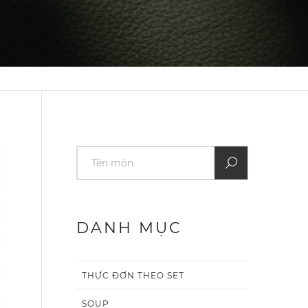
DANH MỤC
THỰC ĐƠN THEO SET
SOUP