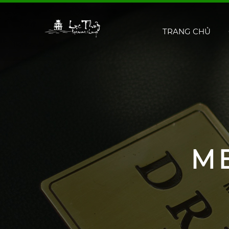
TRANG CHỦ
M