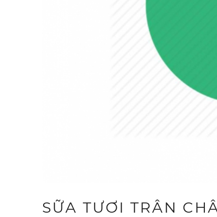
SỮA TƯƠI TRÂN CH