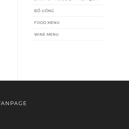
ĐỒ UỐNG
FOOD MENU
WINE MENU
FANPAGE