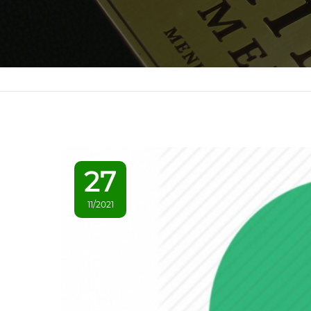
27
11/2021