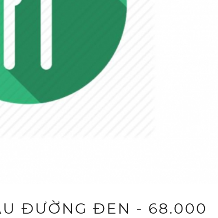
ÂU ĐƯỜNG ĐEN - 68.000