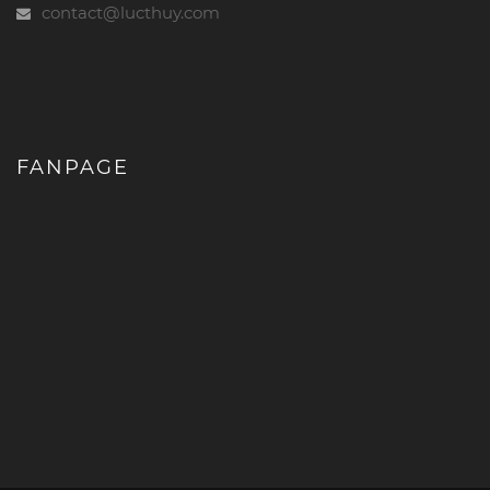
contact@lucthuy.com
FANPAGE