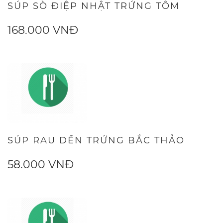
SÚP SÒ ĐIỆP NHẬT TRỨNG TÔM
168.000 VNĐ
SÚP RAU DỀN TRỨNG BẮC THẢO
58.000 VNĐ