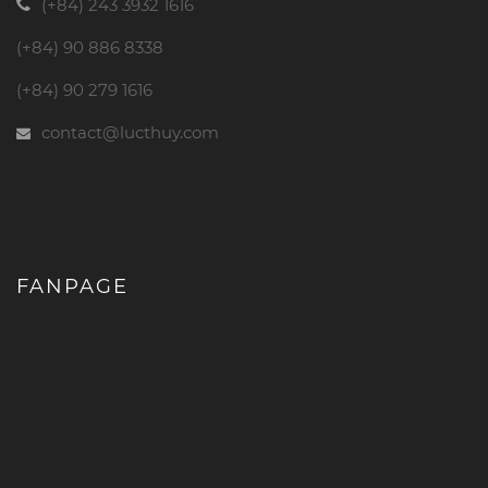
(+84) 243 3932 1616
(+84) 90 886 8338
(+84) 90 279 1616
contact@lucthuy.com
FANPAGE