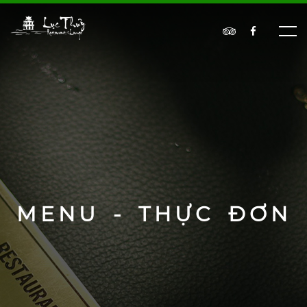
MENU - THỰC ĐƠN