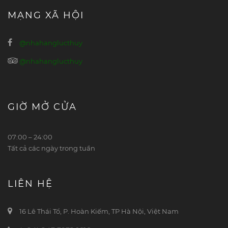
MẠNG XÃ HỘI
@nhahanglucthuy
@nhahanglucthuy
GIỜ MỞ CỬA
07:00 – 24:00
Tất cả các ngày trong tuần
LIÊN HỆ
16 Lê Thái Tổ, P. Hoàn Kiếm, TP Hà Nội, Việt Nam