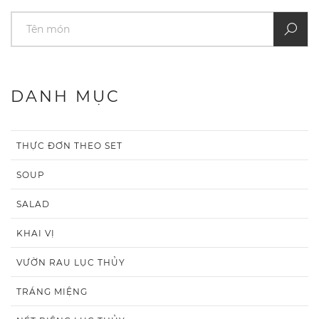
DANH MỤC
THỰC ĐƠN THEO SET
SOUP
SALAD
KHAI VỊ
VƯỜN RAU LỤC THỦY
TRÁNG MIỆNG