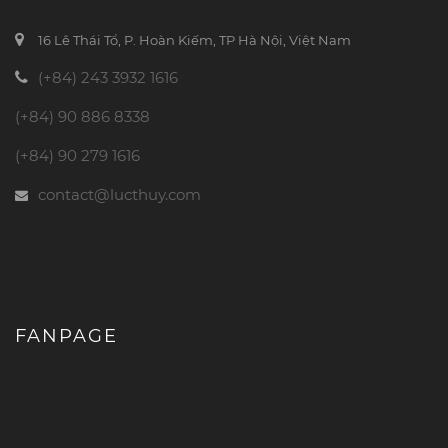
16 Lê Thái Tổ, P. Hoàn Kiếm, TP Hà Nội, Việt Nam
(+84) 243 3932 1616
(+84) 90 886 8338
(+84) 90 279 1616
contact@lucthuy.com
FANPAGE