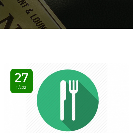
27
11/2021