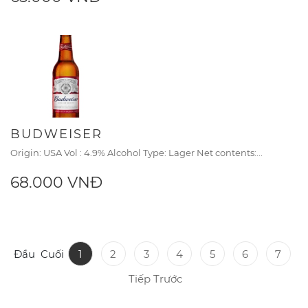
BUDWEISER
Origin: USA Vol : 4.9% Alcohol Type: Lager Net contents:...
68.000 VNĐ
Đầu
Cuối
1
2
3
4
5
6
7
Tiếp
Trước