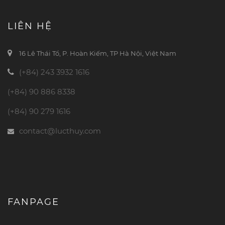
LIÊN HỆ
16 Lê Thái Tổ, P. Hoàn Kiếm, TP Hà Nội, Việt Nam
(+84) 243 3932 1616
(+84) 90 886 8338
(+84) 90 279 1616
contact@lucthuy.com
FANPAGE