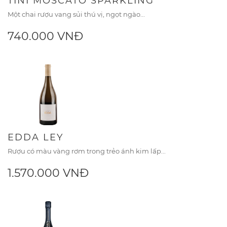
TINI MOSCATO SPARKLING
Một chai rượu vang sủi thú vị, ngọt ngào...
740.000 VNĐ
EDDA LEY
Rượu có màu vàng rơm trong trẻo ánh kim lấp...
1.570.000 VNĐ