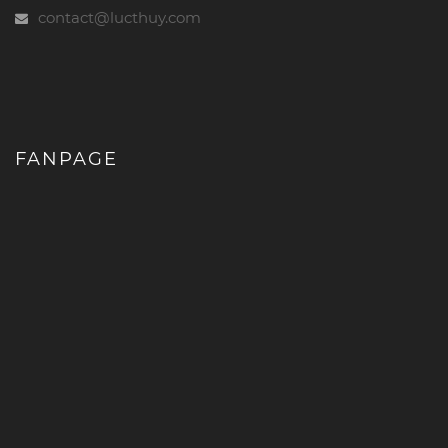
contact@lucthuy.com
FANPAGE