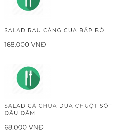
SALAD RAU CÀNG CUA BẮP BÒ
168.000 VNĐ
SALAD CÀ CHUA DƯA CHUỘT SỐT
DẦU DẤM
68.000 VNĐ