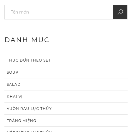
DANH MỤC
THỰC ĐƠN THEO SET
SOUP
SALAD
KHAI VỊ
VƯỜN RAU LỤC THỦY
TRÁNG MIỆNG