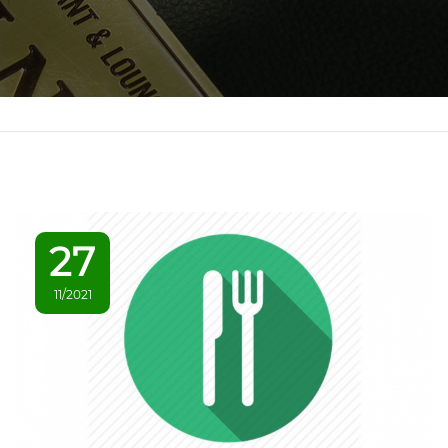
27
11/2021