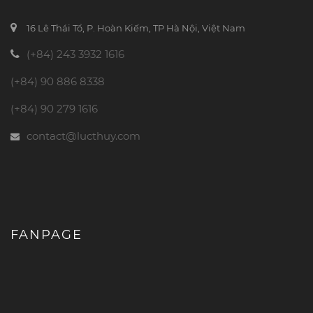
16 Lê Thái Tổ, P. Hoàn Kiếm, TP Hà Nội, Việt Nam
(+84) 243 3932 1616
(+84) 90 886 8338
(+84) 90 279 1616
contact@lucthuy.com
FANPAGE