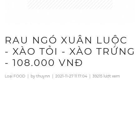
RAU NGÓ XUÂN LUỘC
- XÀO TỎI - XÀO TRỨNG
- 108.000 VNĐ
Loại FOOD
|
by thuynn
|
2021-11-27 11:17:04
|
39215 lượt xem