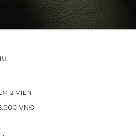
NU
EM 2 VIÊN
8.000 VNĐ