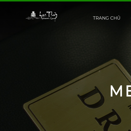
TRANG CHỦ
M