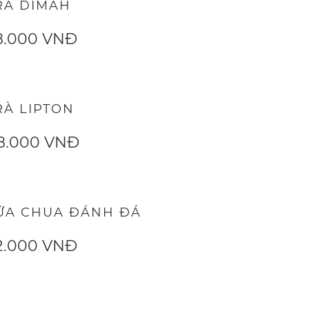
RÀ DIMAH
8.000 VNĐ
RÀ LIPTON
8.000 VNĐ
ỮA CHUA ĐÁNH ĐÁ
2.000 VNĐ