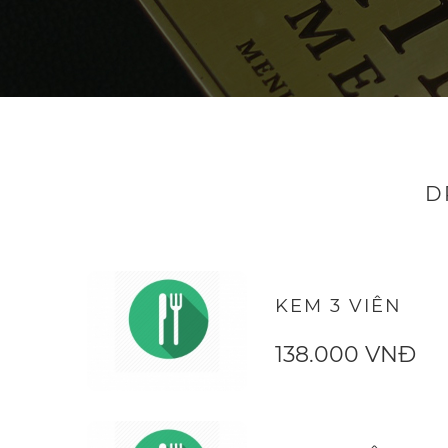
D
KEM 3 VIÊN
138.000 VNĐ