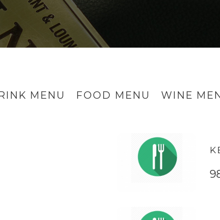
RINK MENU
FOOD MENU
WINE ME
K
9