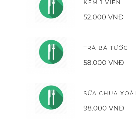
KEM 1 VIÊN
52.000 VNĐ
TRÀ BÁ TƯỚC
58.000 VNĐ
SỮA CHUA XOÀ
98.000 VNĐ