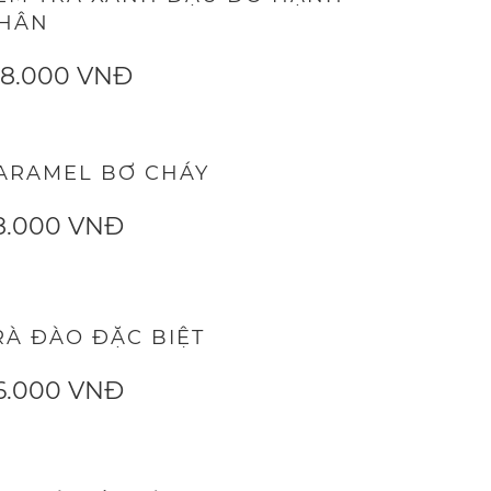
HÂN
28.000 VNĐ
ARAMEL BƠ CHÁY
8.000 VNĐ
RÀ ĐÀO ĐẶC BIỆT
6.000 VNĐ