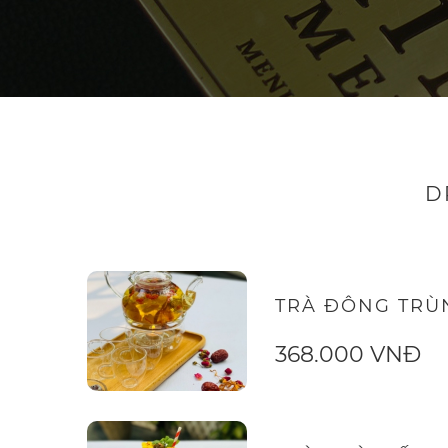
D
TRÀ ĐÔNG TRÙ
368.000 VNĐ