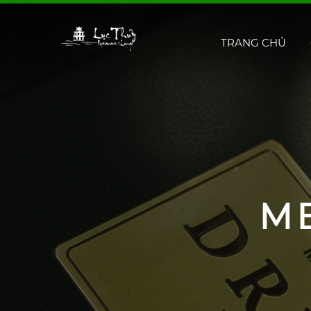
TRANG CHỦ
M