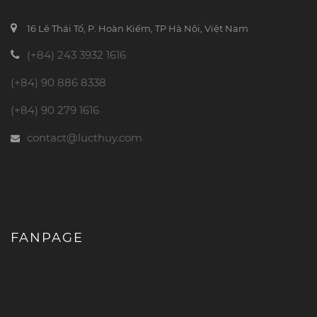
16 Lê Thái Tổ, P. Hoàn Kiếm, TP Hà Nội, Việt Nam
(+84) 243 3932 1616
(+84) 90 886 8338
(+84) 90 279 1616
contact@lucthuy.com
FANPAGE