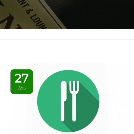
27
11/2021