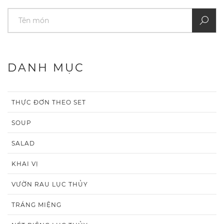
DANH MỤC
THỰC ĐƠN THEO SET
SOUP
SALAD
KHAI VỊ
VƯỜN RAU LỤC THỦY
TRÁNG MIỆNG