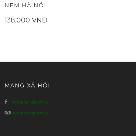
NEM HÀ NỘI
138.000 VNĐ
MẠNG XÃ HỘI
@nhahanglucthuy
@nhahanglucthuy