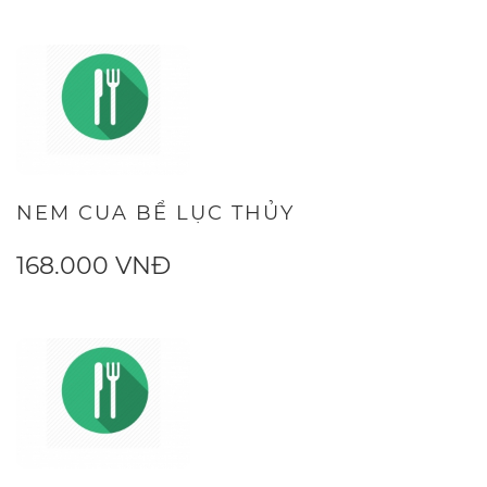
NEM CUA BỂ LỤC THỦY
168.000 VNĐ