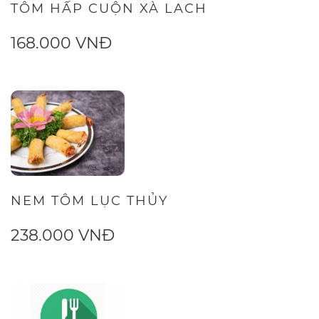
TÔM HẤP CUỘN XÀ LACH
168.000 VNĐ
NEM TÔM LỤC THỦY
238.000 VNĐ