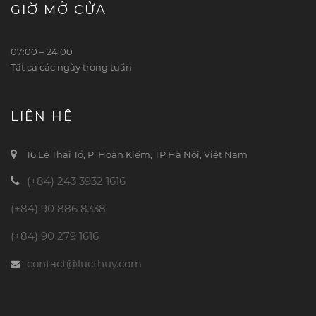
GIỜ MỞ CỬA
07:00 – 24:00
Tất cả các ngày trong tuần
LIÊN HỆ
16 Lê Thái Tổ, P. Hoàn Kiếm, TP Hà Nội, Việt Nam
(+84) 243 3932 1616
(+84) 90 886 8338
(+84) 90 279 1616
contact@lucthuy.com