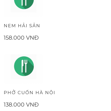
NEM HẢI SẢN
158.000 VNĐ
PHỞ CUỐN HÀ NỘI
138.000 VNĐ