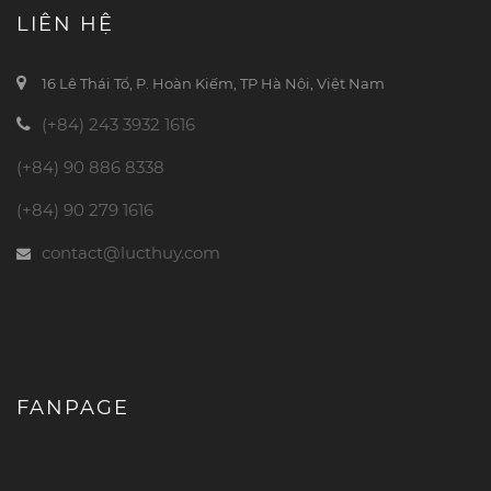
LIÊN HỆ
16 Lê Thái Tổ, P. Hoàn Kiếm, TP Hà Nội, Việt Nam
(+84) 243 3932 1616
(+84) 90 886 8338
(+84) 90 279 1616
contact@lucthuy.com
FANPAGE