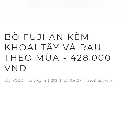
BÒ FUJI ĂN KÈM
KHOAI TÂY VÀ RAU
THEO MÙA - 428.000
VNĐ
Loại FOOD
|
by thuynn
|
2021-11-27 10:41:57
|
15608 lượt xem