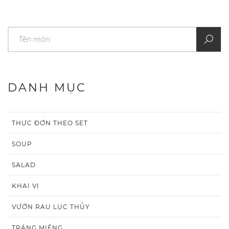
DANH MỤC
THỰC ĐƠN THEO SET
SOUP
SALAD
KHAI VỊ
VƯỜN RAU LỤC THỦY
TRÁNG MIỆNG