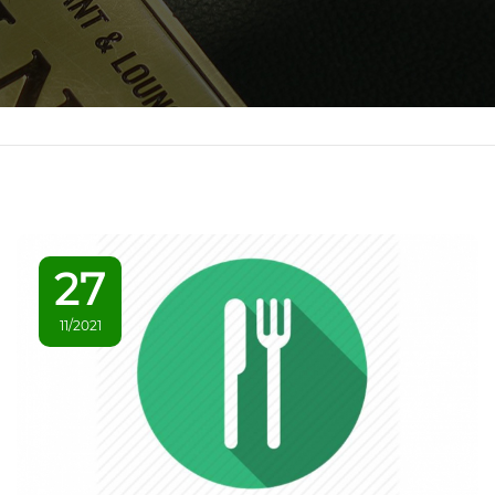
27
11/2021