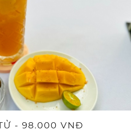
TỬ - 98.000 VNĐ