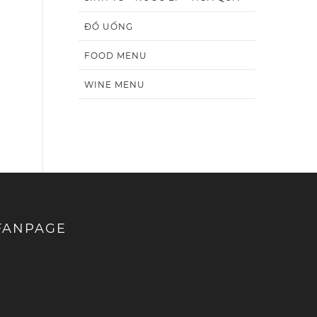
ĐỒ UỐNG
FOOD MENU
WINE MENU
FANPAGE