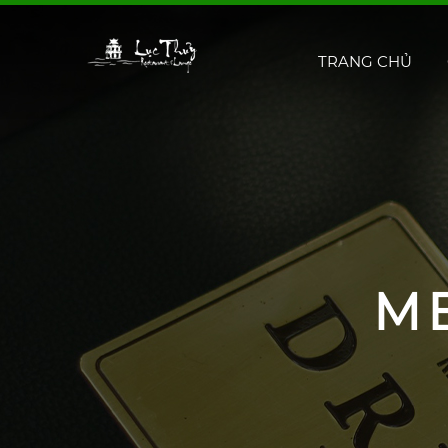
TRANG CHỦ
M