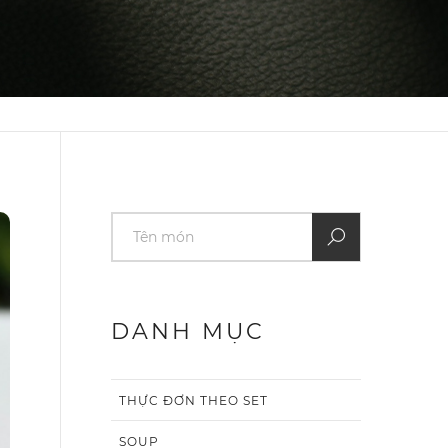
DANH MỤC
THỰC ĐƠN THEO SET
SOUP