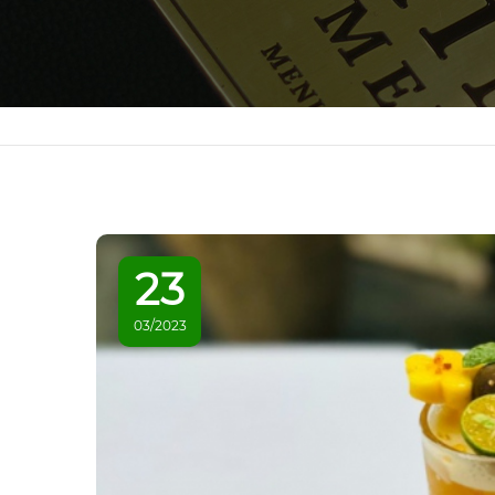
23
03/2023