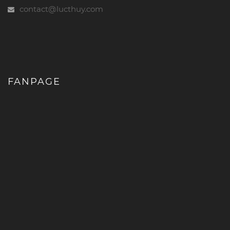
contact@lucthuy.com
FANPAGE