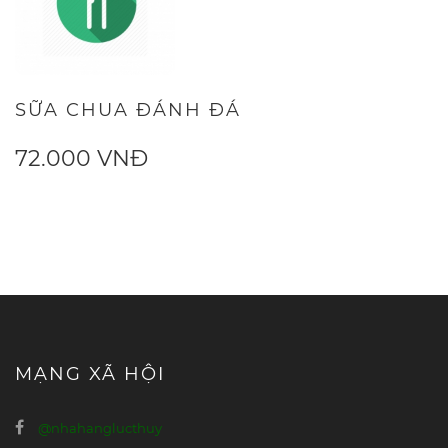
SỮA CHUA ĐÁNH ĐÁ
72.000 VNĐ
MẠNG XÃ HỘI
@nhahanglucthuy