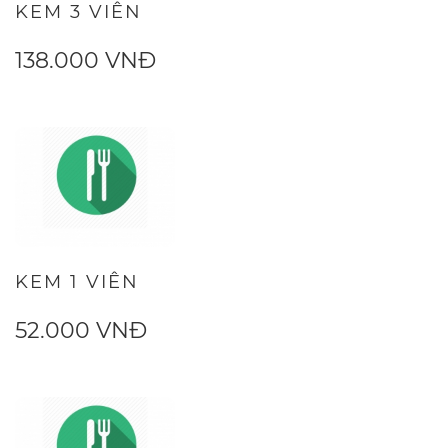
KEM 3 VIÊN
138.000 VNĐ
KEM 1 VIÊN
52.000 VNĐ