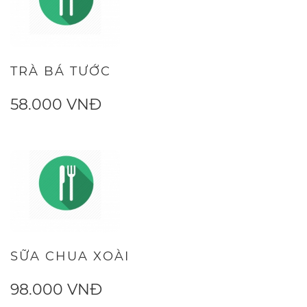
TRÀ BÁ TƯỚC
58.000 VNĐ
SỮA CHUA XOÀI
98.000 VNĐ