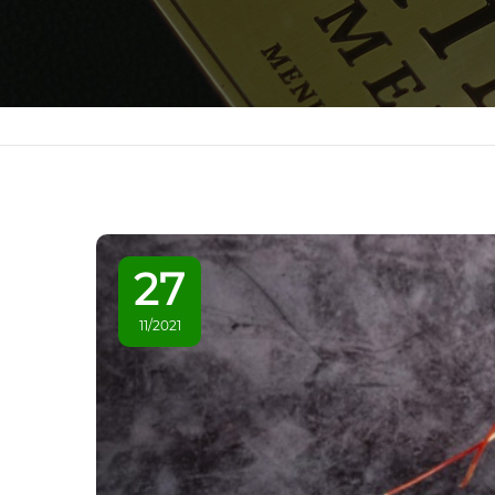
27
11/2021