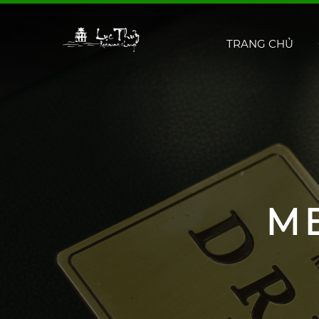
TRANG CHỦ
M