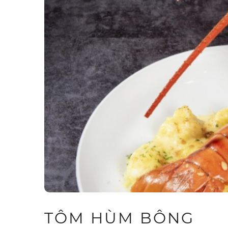
TÔM HÙM BÔNG