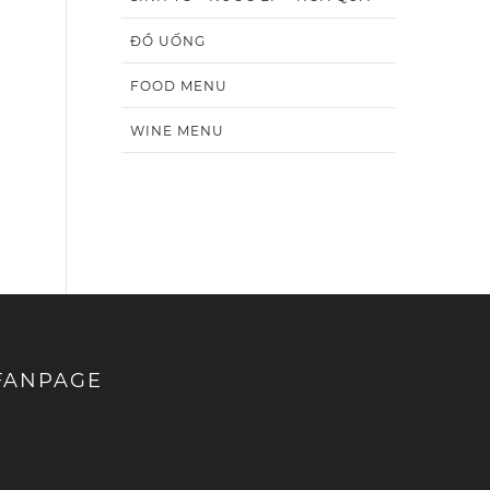
ĐỒ UỐNG
FOOD MENU
WINE MENU
FANPAGE