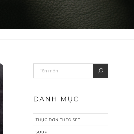
DANH MỤC
THỰC ĐƠN THEO SET
SOUP