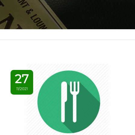
27
11/2021