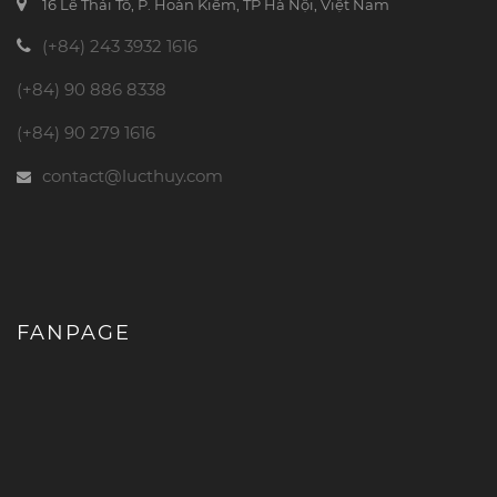
16 Lê Thái Tổ, P. Hoàn Kiếm, TP Hà Nội, Việt Nam
(+84) 243 3932 1616
(+84) 90 886 8338
(+84) 90 279 1616
contact@lucthuy.com
FANPAGE