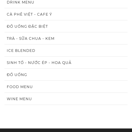
DRINK MENU
CÀ PHÊ VIỆT - CAFE Ý
ĐỒ UỐNG ĐẶC BIỆT
TRÀ - SỮA CHUA - KEM
ICE BLENDED
SINH TỐ - NƯỚC ÉP - HOA QUẢ
ĐỒ UỐNG
FOOD MENU
WINE MENU