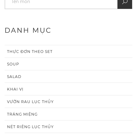
DANH MỤC
THỰC ĐƠN THEO SET
SOUP
SALAD
KHAI VỊ
VƯỜN RAU LỤC THỦY
TRÁNG MIỆNG
NÉT RIÊNG LỤC THỦY