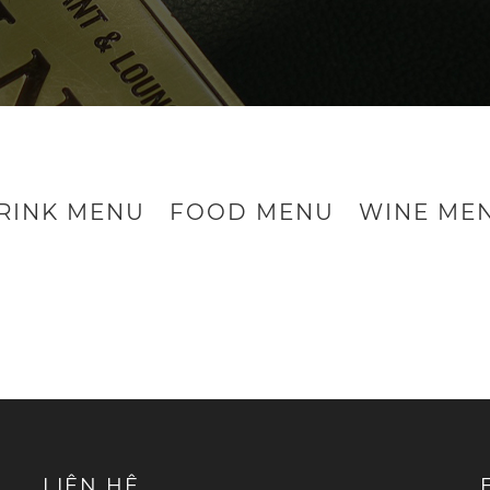
RINK MENU
FOOD MENU
WINE ME
LIÊN HỆ