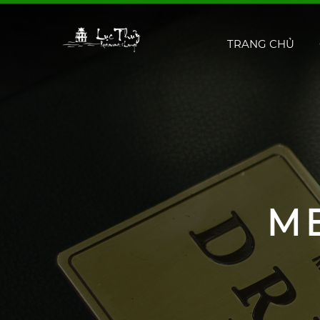
TRANG CHỦ
M