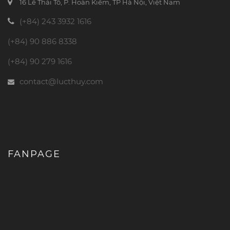
16 Lê Thái Tổ, P. Hoàn Kiếm, TP Hà Nội, Việt Nam
(+84) 243 3932 1616
(+84) 90 886 8338
(+84) 90 279 1616
contact@lucthuy.com
FANPAGE