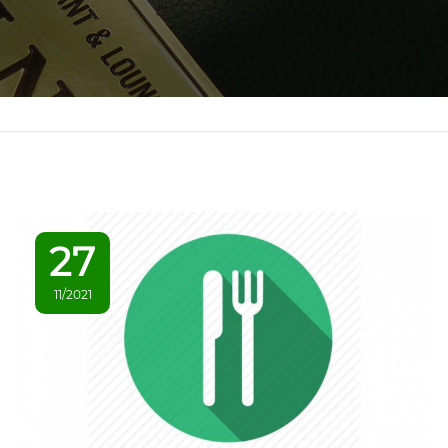
27
11/2021