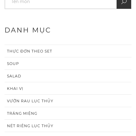
DANH MỤC
THỰC ĐƠN THEO SET
SOUP
SALAD
KHAI VỊ
VƯỜN RAU LỤC THỦY
TRÁNG MIỆNG
NÉT RIÊNG LỤC THỦY