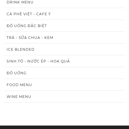
DRINK MENU
CÀ PHÊ VIỆT - CAFE Ý
ĐỒ UỐNG ĐẶC BIỆT
TRÀ - SỮA CHUA - KEM
ICE BLENDED
SINH TỐ - NƯỚC ÉP - HOA QUẢ
ĐỒ UỐNG
FOOD MENU
WINE MENU