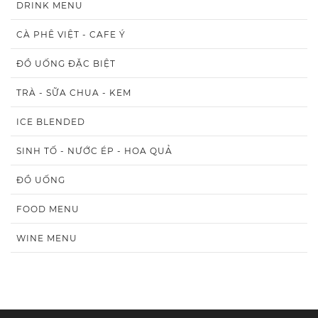
DRINK MENU
CÀ PHÊ VIỆT - CAFE Ý
ĐỒ UỐNG ĐẶC BIỆT
TRÀ - SỮA CHUA - KEM
ICE BLENDED
SINH TỐ - NƯỚC ÉP - HOA QUẢ
ĐỒ UỐNG
FOOD MENU
WINE MENU