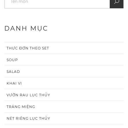
DANH MỤC
THỰC ĐƠN THEO SET
SOUP
SALAD
KHAI VỊ
VƯỜN RAU LỤC THỦY
TRÁNG MIỆNG
NÉT RIÊNG LỤC THỦY