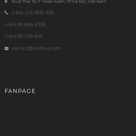
16 Lê Thái Tổ, P. Hoàn Kiếm, TP Hà Nội, Việt Nam
(+84) 243 3932 1616
(+84) 90 886 8338
(+84) 90 279 1616
contact@lucthuy.com
FANPAGE