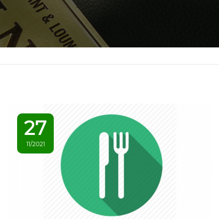
27
11/2021