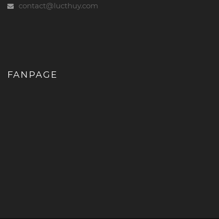
contact@lucthuy.com
FANPAGE