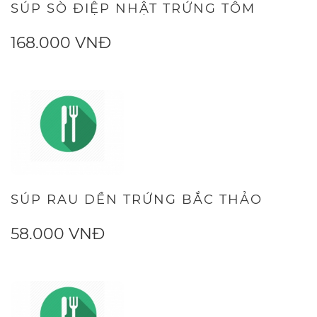
SÚP SÒ ĐIỆP NHẬT TRỨNG TÔM
168.000 VNĐ
SÚP RAU DỀN TRỨNG BẮC THẢO
58.000 VNĐ