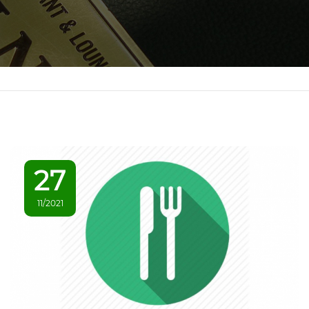
27
11/2021