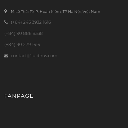
16 Lê Thái Tổ, P. Hoàn Kiếm, TP Hà Nội, Việt Nam
(+84) 243 3932 1616
(+84) 90 886 8338
(+84) 90 279 1616
contact@lucthuy.com
FANPAGE