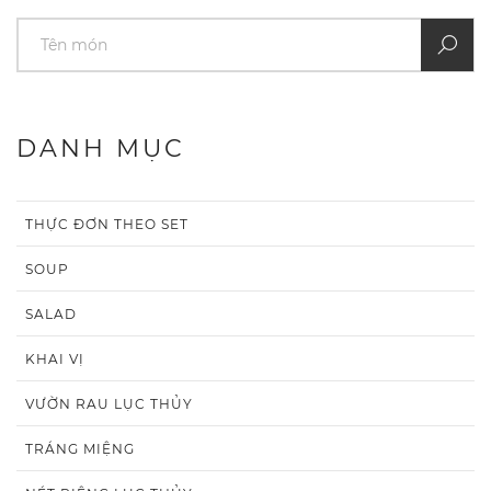
DANH MỤC
THỰC ĐƠN THEO SET
SOUP
SALAD
KHAI VỊ
VƯỜN RAU LỤC THỦY
TRÁNG MIỆNG