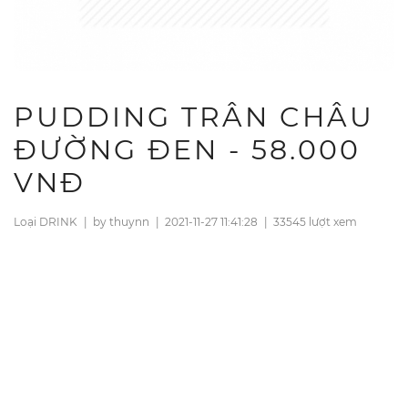
PUDDING TRÂN CHÂU
ĐƯỜNG ĐEN - 58.000
VNĐ
Loại DRINK
|
by thuynn
|
2021-11-27 11:41:28
|
33545 lượt xem