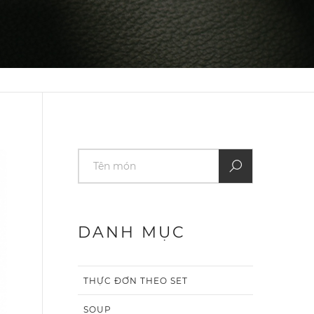
DANH MỤC
THỰC ĐƠN THEO SET
SOUP