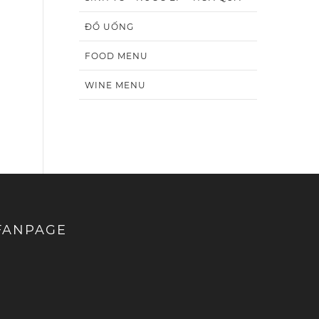
ĐỒ UỐNG
FOOD MENU
WINE MENU
FANPAGE