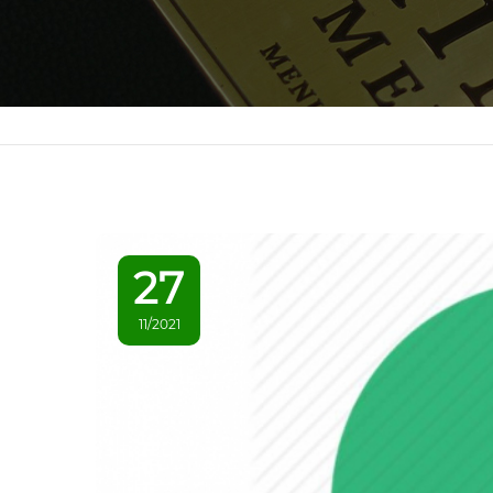
27
11/2021