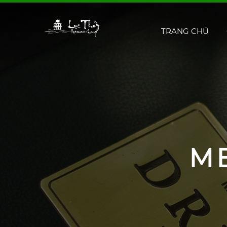
TRANG CHỦ
M