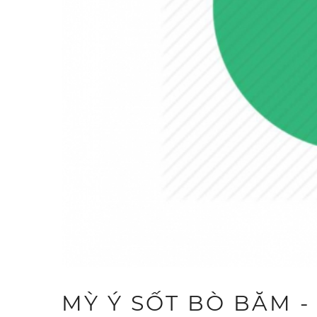
MỲ Ý SỐT BÒ BĂM -