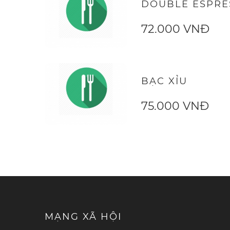
DOUBLE ESPRE
72.000 VNĐ
BẠC XỈU
75.000 VNĐ
MẠNG XÃ HỘI