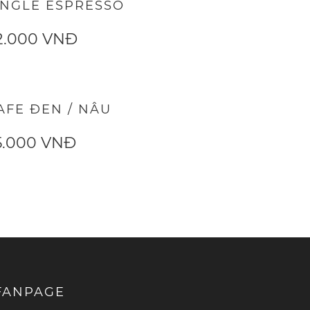
INGLE ESPRESSO
2.000 VNĐ
AFE ĐEN / NÂU
5.000 VNĐ
FANPAGE