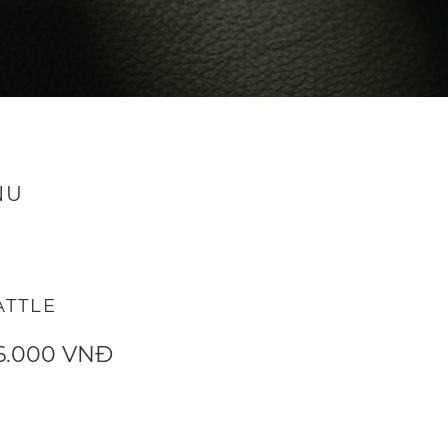
NU
ATTLE
6.000 VNĐ