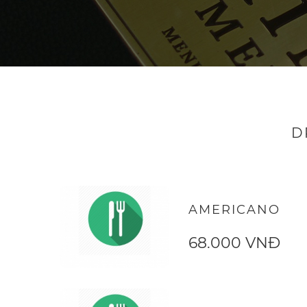
D
AMERICANO
68.000 VNĐ