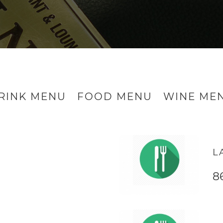
RINK MENU
FOOD MENU
WINE ME
L
8