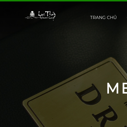
TRANG CHỦ
M