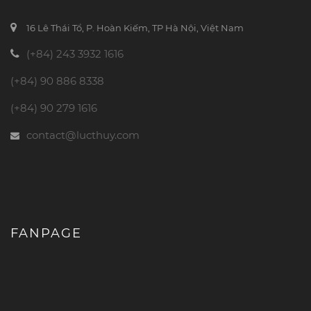
16 Lê Thái Tổ, P. Hoàn Kiếm, TP Hà Nội, Việt Nam
(+84) 243 3932 1616
(+84) 90 886 8338
(+84) 90 279 1616
contact@lucthuy.com
FANPAGE