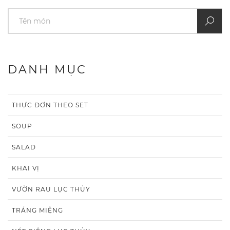
DANH MỤC
THỰC ĐƠN THEO SET
SOUP
SALAD
KHAI VỊ
VƯỜN RAU LỤC THỦY
TRÁNG MIỆNG