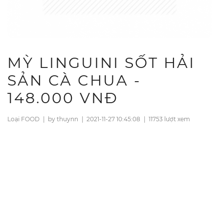
MỲ LINGUINI SỐT HẢI
SẢN CÀ CHUA -
148.000 VNĐ
Loại FOOD
|
by thuynn
|
2021-11-27 10:45:08
|
11753 lượt xem