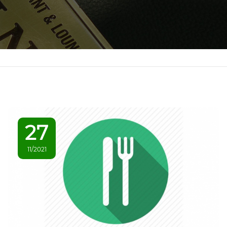
27
11/2021