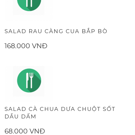
SALAD RAU CÀNG CUA BẮP BÒ
168.000 VNĐ
SALAD CÀ CHUA DƯA CHUỘT SỐT
DẦU DẤM
68.000 VNĐ