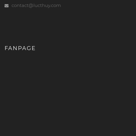
contact@lucthuy.com
FANPAGE