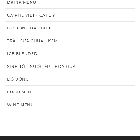
DRINK MENU
CÀ PHÊ VIỆT - CAFE Ý
ĐỒ UỐNG ĐẶC BIỆT
TRÀ - SỮA CHUA - KEM
ICE BLENDED
SINH TỐ - NƯỚC ÉP - HOA QUẢ
ĐỒ UỐNG
FOOD MENU
WINE MENU