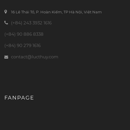
16 Lê Thái Tổ, P. Hoàn Kiếm, TP Hà Nội, Việt Nam
(+84) 243 3932 1616
(+84) 90 886 8338
(+84) 90 279 1616
contact@lucthuy.com
FANPAGE