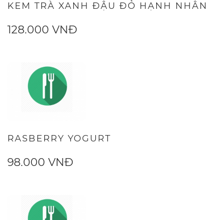
KEM TRÀ XANH ĐẬU ĐỎ HẠNH NHÂN
128.000 VNĐ
RASBERRY YOGURT
98.000 VNĐ