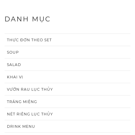
DANH MỤC
THỰC ĐƠN THEO SET
SOUP
SALAD
KHAI VỊ
VƯỜN RAU LỤC THỦY
TRÁNG MIỆNG
NÉT RIÊNG LỤC THỦY
DRINK MENU