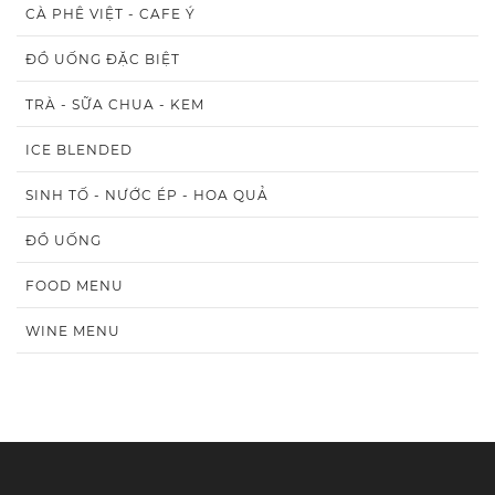
CÀ PHÊ VIỆT - CAFE Ý
ĐỒ UỐNG ĐẶC BIỆT
TRÀ - SỮA CHUA - KEM
ICE BLENDED
SINH TỐ - NƯỚC ÉP - HOA QUẢ
ĐỒ UỐNG
FOOD MENU
WINE MENU