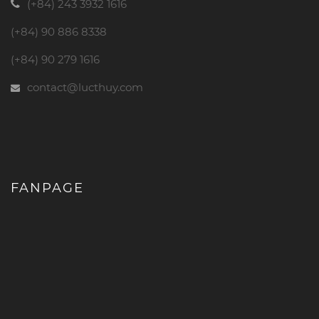
(+84) 243 3932 1616
(+84) 90 886 8338
(+84) 90 279 1616
contact@lucthuy.com
FANPAGE