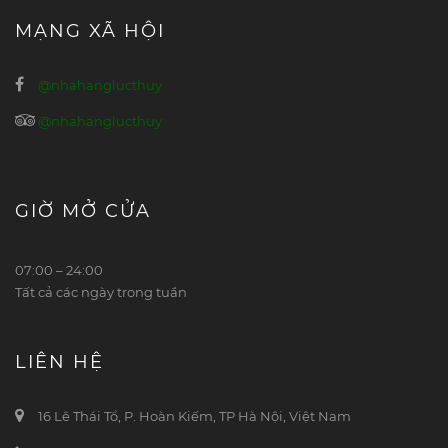
MẠNG XÃ HỘI
@nhahanglucthuy
@nhahanglucthuy
GIỜ MỞ CỬA
07:00 – 24:00
Tất cả các ngày trong tuần
LIÊN HỆ
16 Lê Thái Tổ, P. Hoàn Kiếm, TP Hà Nội, Việt Nam