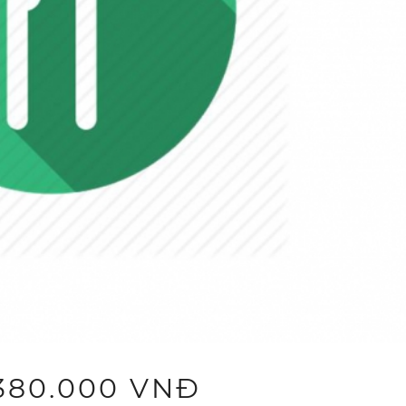
.380.000 VNĐ