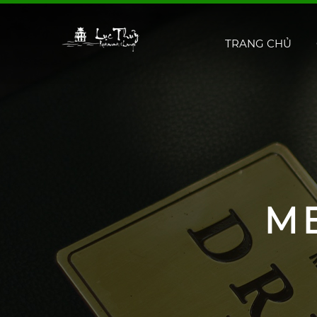
TRANG CHỦ
M