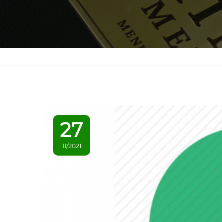
27
11/2021