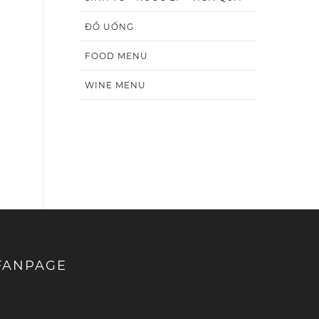
ĐỒ UỐNG
FOOD MENU
WINE MENU
FANPAGE