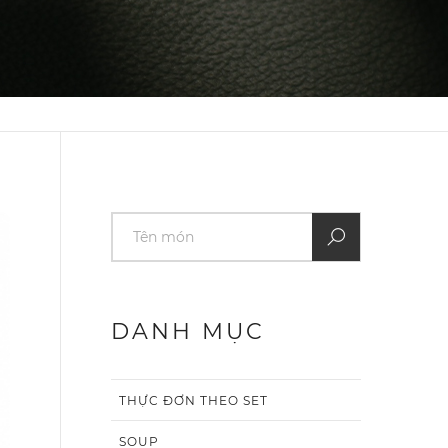
DANH MỤC
THỰC ĐƠN THEO SET
SOUP