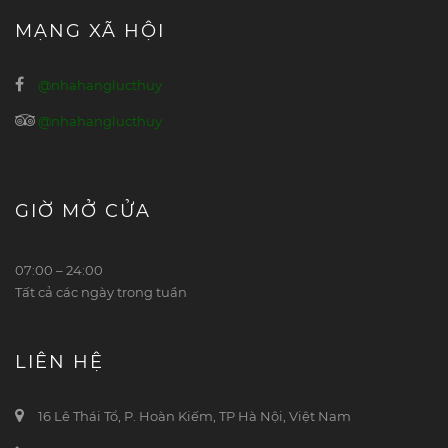
MẠNG XÃ HỘI
@nhahanglucthuy
@nhahanglucthuy
GIỜ MỞ CỬA
07:00 – 24:00
Tất cả các ngày trong tuần
LIÊN HỆ
16 Lê Thái Tổ, P. Hoàn Kiếm, TP Hà Nội, Việt Nam