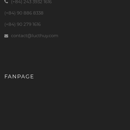
(+84) 243 3932 1616
(+84) 90 886 8338
(+84) 90 279 1616
contact@lucthuy.com
FANPAGE