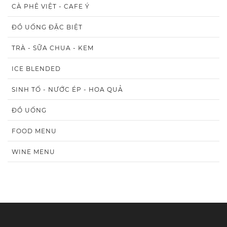
CÀ PHÊ VIỆT - CAFE Ý
ĐỒ UỐNG ĐẶC BIỆT
TRÀ - SỮA CHUA - KEM
ICE BLENDED
SINH TỐ - NƯỚC ÉP - HOA QUẢ
ĐỒ UỐNG
FOOD MENU
WINE MENU