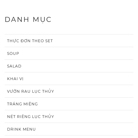
DANH MỤC
THỰC ĐƠN THEO SET
SOUP
SALAD
KHAI VỊ
VƯỜN RAU LỤC THỦY
TRÁNG MIỆNG
NÉT RIÊNG LỤC THỦY
DRINK MENU