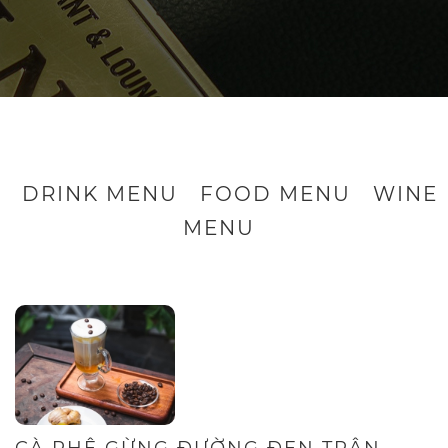
DRINK MENU
FOOD MENU
WINE
MENU
CÀ PHÊ GỪNG ĐƯỜNG ĐEN TRÂN