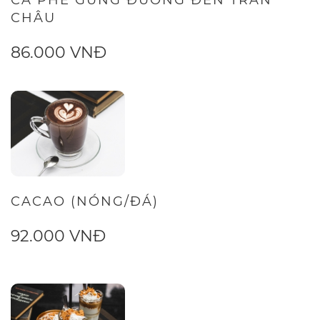
CHÂU
86.000 VNĐ
CACAO (NÓNG/ĐÁ)
92.000 VNĐ