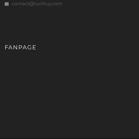
contact@lucthuy.com
FANPAGE