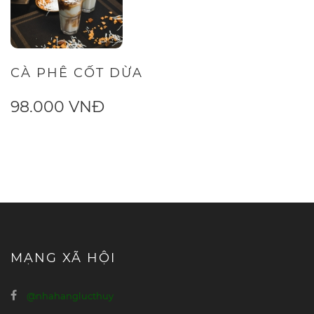
CÀ PHÊ CỐT DỪA
98.000 VNĐ
MẠNG XÃ HỘI
@nhahanglucthuy