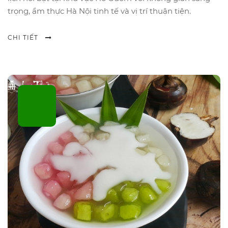
trọng, ẩm thực Hà Nội tinh tế và vị trí thuận tiện.
CHI TIẾT