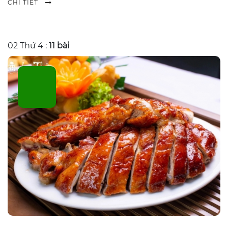
CHI TIẾT
02
Thứ 4 :
11 bài