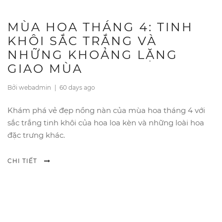
MÙA HOA THÁNG 4: TINH
KHÔI SẮC TRẮNG VÀ
NHỮNG KHOẢNG LẶNG
GIAO MÙA
Bởi webadmin
|
60 days ago
Khám phá vẻ đẹp nồng nàn của mùa hoa tháng 4 với
sắc trắng tinh khôi của hoa loa kèn và những loài hoa
đặc trưng khác.
CHI TIẾT