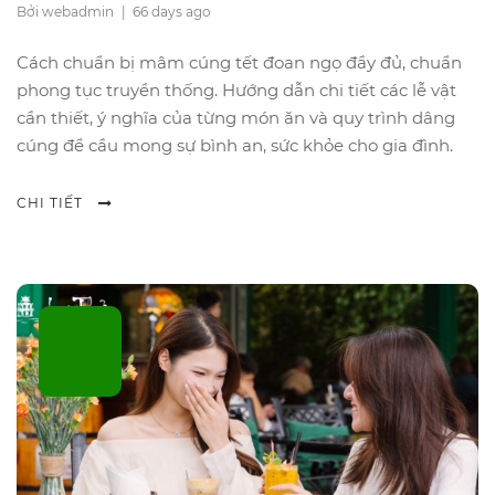
Bởi webadmin
|
66 days ago
Cách chuẩn bị mâm cúng tết đoan ngọ đầy đủ, chuẩn
phong tục truyền thống. Hướng dẫn chi tiết các lễ vật
cần thiết, ý nghĩa của từng món ăn và quy trình dâng
cúng để cầu mong sự bình an, sức khỏe cho gia đình.
CHI TIẾT