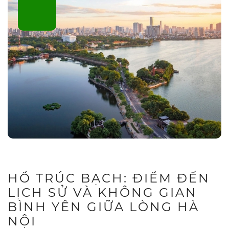
HỒ TRÚC BẠCH: ĐIỂM ĐẾN
LỊCH SỬ VÀ KHÔNG GIAN
BÌNH YÊN GIỮA LÒNG HÀ
NỘI