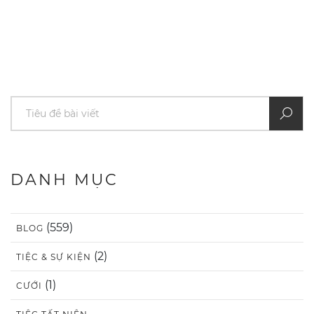
DANH MỤC
(559)
BLOG
(2)
TIỆC & SỰ KIỆN
(1)
CƯỚI