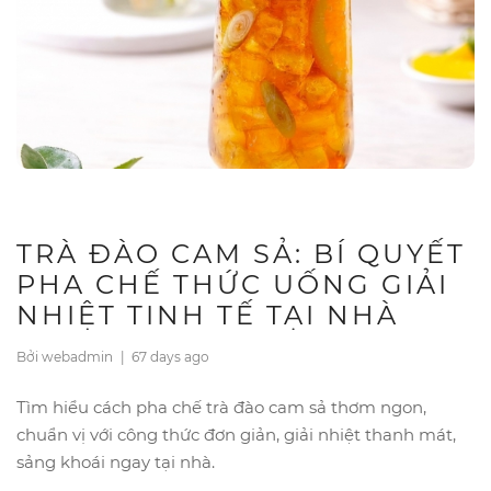
TRÀ ĐÀO CAM SẢ: BÍ QUYẾT
PHA CHẾ THỨC UỐNG GIẢI
NHIỆT TINH TẾ TẠI NHÀ
Bởi webadmin
|
67 days ago
Tìm hiểu cách pha chế trà đào cam sả thơm ngon,
chuẩn vị với công thức đơn giản, giải nhiệt thanh mát,
sảng khoái ngay tại nhà.