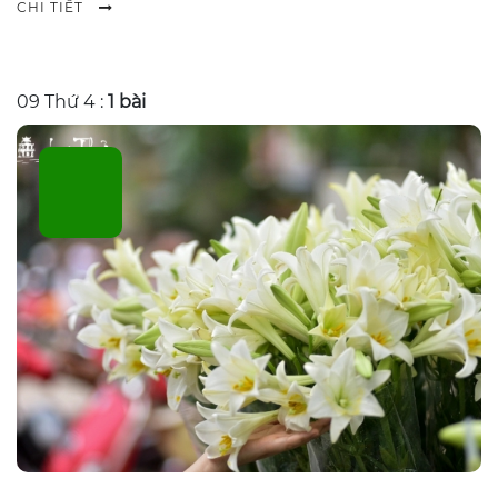
CHI TIẾT
09
Thứ 4 :
1 bài