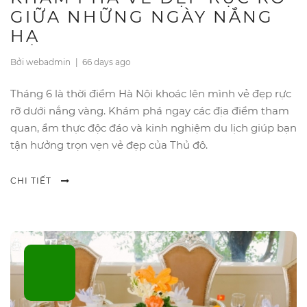
GIỮA NHỮNG NGÀY NẮNG
HẠ
Bởi webadmin
|
66 days ago
Tháng 6 là thời điểm Hà Nội khoác lên mình vẻ đẹp rực
rỡ dưới nắng vàng. Khám phá ngay các địa điểm tham
quan, ẩm thực độc đáo và kinh nghiệm du lịch giúp bạn
tận hưởng trọn vẹn vẻ đẹp của Thủ đô.
CHI TIẾT