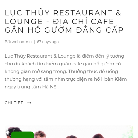
LỤC THỦY RESTAURANT &
LOUNGE - ĐỊA CHỈ CAFE
GẦN HỒ GƯƠM ĐẲNG CẤP
Bởi webadmin
|
67 days ago
Lục Thủy Restaurant & Lounge là điểm đến lý tưởng
cho du khách tìm kiếm quán cafe gần hồ gươm có
không gian mở sang trọng. Thưởng thức đồ uống
thượng hạng với tầm nhìn trực diện ra hồ Hoàn Kiếm
ngay trung tâm Hà Nội.
CHI TIẾT