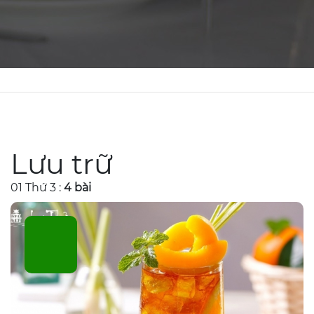
Lưu trữ
01
Thứ 3 :
4 bài