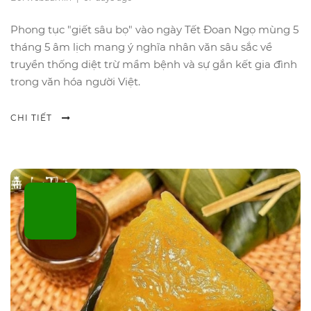
Phong tục "giết sâu bọ" vào ngày Tết Đoan Ngọ mùng 5
tháng 5 âm lịch mang ý nghĩa nhân văn sâu sắc về
truyền thống diệt trừ mầm bệnh và sự gắn kết gia đình
trong văn hóa người Việt.
CHI TIẾT