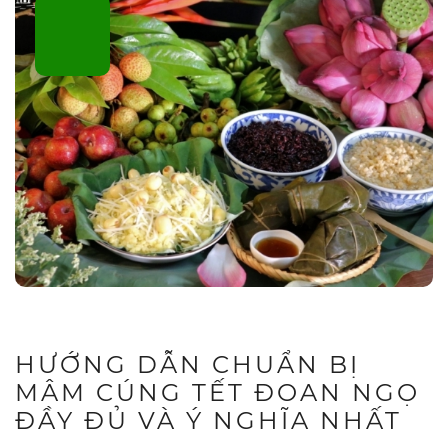
HƯỚNG DẪN CHUẨN BỊ
MÂM CÚNG TẾT ĐOAN NGỌ
ĐẦY ĐỦ VÀ Ý NGHĨA NHẤT