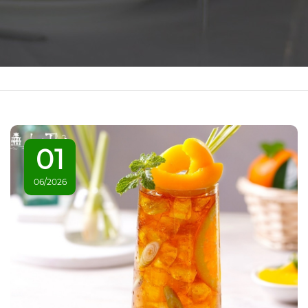
01
06/2026