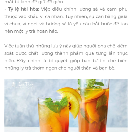
mát tủ lạnh để giữ độ giòn.
-
Tỷ lệ hài hòa
: Việc điều chỉnh lượng sả và cam phụ
thuộc vào khẩu vị cá nhân. Tuy nhiên, sự cân bằng giữa
vị chua, vị ngọt và hương sả là yêu cầu bắt buộc để tạo
nên một ly trà hoàn hảo.
Việc tuân thủ những lưu ý này giúp người pha chế kiểm
soát được chất lượng thành phẩm qua từng lần thực
hiện. Đây chính là bí quyết giúp bạn tự tin chế biến
những ly trà thơm ngon cho người thân và bạn bè.