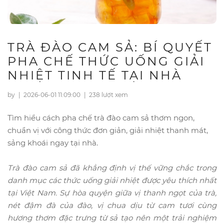
TRÀ ĐÀO CAM SẢ: BÍ QUYẾT
PHA CHẾ THỨC UỐNG GIẢI
NHIỆT TINH TẾ TẠI NHÀ
by
|
2026-06-01 11:09:00
|
238 lượt xem
Tìm hiểu cách pha chế trà đào cam sả thơm ngon,
chuẩn vị với công thức đơn giản, giải nhiệt thanh mát,
sảng khoái ngay tại nhà.
Trà đào cam sả đã khẳng định vị thế vững chắc trong
danh mục các thức uống giải nhiệt được yêu thích nhất
tại Việt Nam. Sự hòa quyện giữa vị thanh ngọt của trà,
nét đậm đà của đào, vị chua dịu từ cam tươi cùng
hương thơm đặc trưng từ sả tạo nên một trải nghiệm