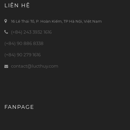
LIÊN HỆ
16 Lê Thái Tổ, P. Hoàn Kiếm, TP Hà Nội, Việt Nam
(+84) 243 3932 1616
(+84) 90 886 8338
(+84) 90 279 1616
contact@lucthuy.com
FANPAGE