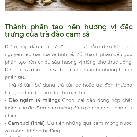
Thành phần tạo nên hương vị đặc
trưng của trà đào cam sả
Điểm hấp dẫn của trà đào cam sả nằm ở sự kết hợp
nguyên liệu hài hòa và tinh tế. Mỗi thành phần đều góp
phần tạo nên chiều sâu hương vị riêng cho thức uống.
Để làm trà đào cam sả bạn cần chuẩn bị những thành
phần sau:
-
Trà (3 túi)
: Sử dụng trà túi lọc hoặc trà đen thượng
hạng để tạo độ đậm đà cho nền trà.
-
Đào ngâm (4 miếng)
: Chọn loại đào đóng hộp chất
lượng cao để đảm bảo miếng đào giòn, vị ngọt thanh tự
nhiên.
-
Cam tươi (1 trái)
: Ưu tiên những quả cam mọng nước,
vỏ mỏng, không bị đắng.