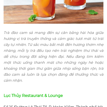
Trà đào cam sả mang đến sự cân bằng hài hòa giữa
hương vị trà truyền thống và cảm giác tươi mát từ trái
cây tự nhiên. Từ sắc màu bắt mắt đến hương thơm nhẹ
nhàng, mỗi ly trà đều tạo nên trải nghiệm thư thái và
dễ chịu trong đời sống hiện đại. Nếu đang tìm kiếm
một thức uống thanh mát cho những ngày hè hoặc
khoảng thời gian thư giãn giữa nhịp sống bận rộn, trà
đào cam sả luôn là lựa chọn đáng để thưởng thức và
cảm nhận.
Lục Thủy Restaurant & Lounge