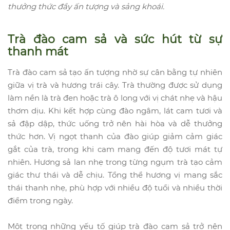
thưởng thức đầy ấn tượng và sảng khoái.
Trà đào cam sả và sức hút từ sự
thanh mát
Trà đào cam sả tạo ấn tượng nhờ sự cân bằng tự nhiên
giữa vị trà và hương trái cây. Trà thường được sử dụng
làm nền là trà đen hoặc trà ô long với vị chát nhẹ và hậu
thơm dịu. Khi kết hợp cùng đào ngâm, lát cam tươi và
sả đập dập, thức uống trở nên hài hòa và dễ thưởng
thức hơn. Vị ngọt thanh của đào giúp giảm cảm giác
gắt của trà, trong khi cam mang đến độ tươi mát tự
nhiên. Hương sả lan nhẹ trong từng ngụm trà tạo cảm
giác thư thái và dễ chịu. Tổng thể hương vị mang sắc
thái thanh nhẹ, phù hợp với nhiều độ tuổi và nhiều thời
điểm trong ngày.
Một trong những yếu tố giúp trà đào cam sả trở nên