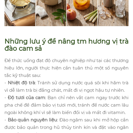
Những lưu ý để nâng tm hương vị trà
đào cam sả
Để thức uống đạt độ chuyên nghiệp như tại các thương
hiệu lớn, người thực hiện cần tuân thủ một số nguyên
tắc kỹ thuật sau:
-
Nhiệt độ trà
: Tránh sử dụng nước quá sôi khi hãm trà
vì dễ làm trà bị đắng chát, mất đi vị ngọt hậu tự nhiên.
-
Độ tươi của cam
: Bạn chỉ nên vắt cam ngay trước khi
pha chế để đảm bảo vị tươi mới, tránh để nước cam lâu
ngoài không khí vì sẽ làm biến đổi vị và mất đi vitamin.
-
Bảo quản nguyên liệu
: Đào ngâm sau khi mở hộp cần
được bảo quản trong hũ thủy tinh kín và đặt vào ngăn