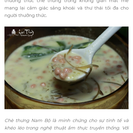
thưởng thức chè thưng trong không gian mát mẻ
mang lại cảm giác sảng khoái và thư thái tối đa cho
người thưởng thức.
Chè thưng Nam Bộ là minh chứng cho sự tinh tế và
khéo léo trong nghệ thuật ẩm thực truyền thống. Với