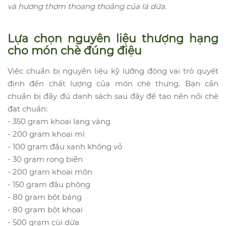
và hương thơm thoang thoảng của lá dứa.
Lựa chọn nguyên liệu thượng hạng
cho món chè đúng điệu
Việc chuẩn bị nguyên liệu kỹ lưỡng đóng vai trò quyết
định đến chất lượng của món chè thưng. Bạn cần
chuẩn bị đầy đủ danh sách sau đây để tạo nên nồi chè
đạt chuẩn:
- 350 gram khoai lang vàng
- 200 gram khoai mì
- 100 gram đậu xanh không vỏ
- 30 gram rong biển
- 200 gram khoai môn
- 150 gram đậu phộng
- 80 gram bột báng
- 80 gram bột khoai
- 500 gram cùi dừa