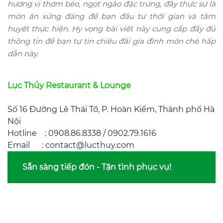
hương vị thơm béo, ngọt ngào đặc trưng, đây thực sự là
món ăn xứng đáng để bạn đầu tư thời gian và tâm
huyết thực hiện. Hy vọng bài viết này cung cấp đầy đủ
thông tin để bạn tự tin chiêu đãi gia đình món chè hấp
dẫn này.
Lục Thủy Restaurant & Lounge
Số 16 Đường Lê Thái Tổ, P. Hoàn Kiếm, Thành phố Hà
Nội
Hotline : 0908.86.8338 / 0902.79.1616
Email : contact@lucthuy.com
Sẵn sàng tiếp đón - Tận tình phục vụ!