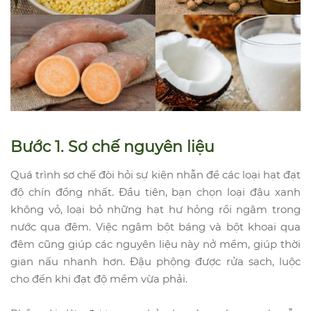
Bước 1. Sơ chế nguyên liệu
Quá trình sơ chế đòi hỏi sự kiên nhẫn để các loại hạt đạt
độ chín đồng nhất. Đầu tiên, bạn chọn loại đậu xanh
không vỏ, loại bỏ những hạt hư hỏng rồi ngâm trong
nước qua đêm. Việc ngâm bột báng và bột khoai qua
đêm cũng giúp các nguyên liệu này nở mềm, giúp thời
gian nấu nhanh hơn. Đậu phộng được rửa sạch, luộc
cho đến khi đạt độ mềm vừa phải.