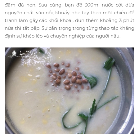
đậm đà hơn. Sau cùng, bạn đổ 300ml nước cốt dừa
nguyên chất vào nồi, khuấy nhẹ tay theo một chiều để
tránh làm gãy các khối khoai, đun thêm khoảng 3 phút
nữa thì tắt bếp. Sự cẩn trọng trong từng thao tác khẳng
định sự khéo léo và chuyên nghiệp của người nấu.