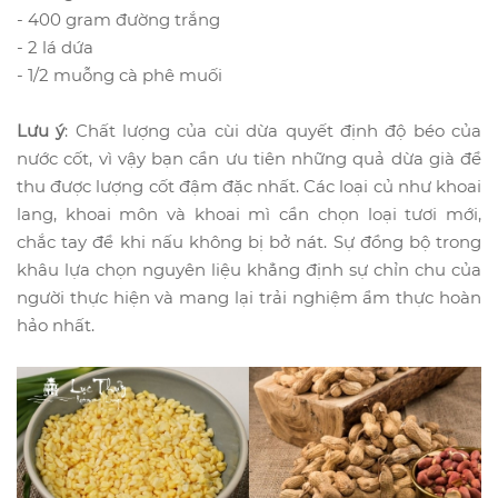
- 400 gram đường trắng
- 2 lá dứa
- 1/2 muỗng cà phê muối
Lưu ý
: Chất lượng của cùi dừa quyết định độ béo của
nước cốt, vì vậy bạn cần ưu tiên những quả dừa già để
thu được lượng cốt đậm đặc nhất. Các loại củ như khoai
lang, khoai môn và khoai mì cần chọn loại tươi mới,
chắc tay để khi nấu không bị bở nát. Sự đồng bộ trong
khâu lựa chọn nguyên liệu khẳng định sự chỉn chu của
người thực hiện và mang lại trải nghiệm ẩm thực hoàn
hảo nhất.