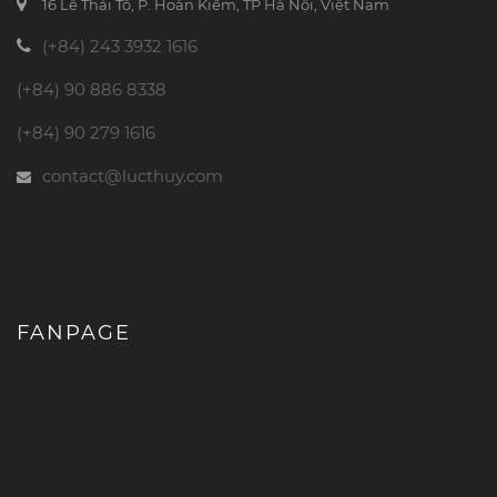
16 Lê Thái Tổ, P. Hoàn Kiếm, TP Hà Nội, Việt Nam
(+84) 243 3932 1616
(+84) 90 886 8338
(+84) 90 279 1616
contact@lucthuy.com
FANPAGE