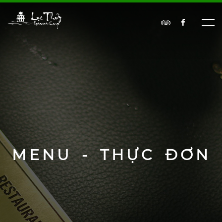
MENU - THỰC ĐƠN