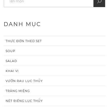
DANH MỤC
THỰC ĐƠN THEO SET
SOUP
SALAD
KHAI VỊ
VƯỜN RAU LỤC THỦY
TRÁNG MIỆNG
NÉT RIÊNG LỤC THỦY