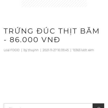
TRỨNG ĐÚC THỊT BĂM
- 86.000 VNĐ
Loại FOOD
|
by thuynn
|
2021-11-27 10:39:45
|
13363 lượt xem