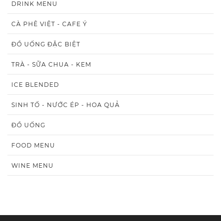
DRINK MENU
CÀ PHÊ VIỆT - CAFE Ý
ĐỒ UỐNG ĐẶC BIỆT
TRÀ - SỮA CHUA - KEM
ICE BLENDED
SINH TỐ - NƯỚC ÉP - HOA QUẢ
ĐỒ UỐNG
FOOD MENU
WINE MENU