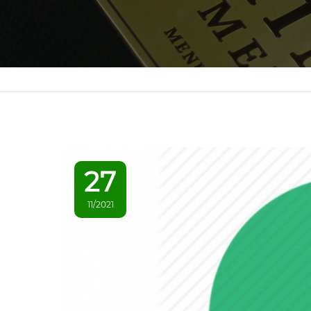
27
11/2021