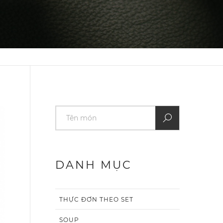
DANH MỤC
THỰC ĐƠN THEO SET
SOUP