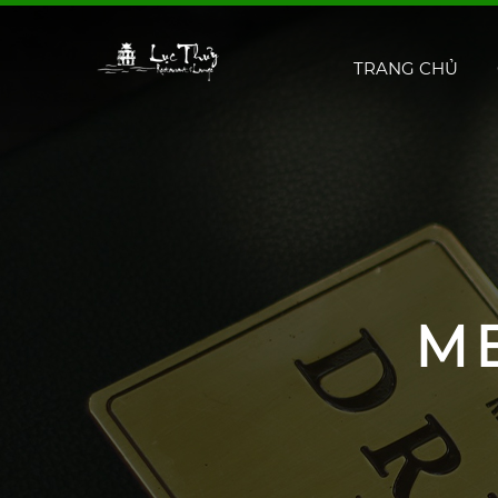
TRANG CHỦ
M