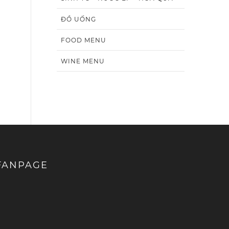
ĐỒ UỐNG
FOOD MENU
WINE MENU
FANPAGE