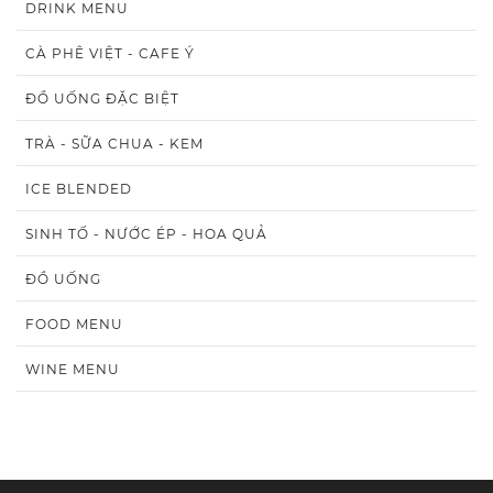
DRINK MENU
CÀ PHÊ VIỆT - CAFE Ý
ĐỒ UỐNG ĐẶC BIỆT
TRÀ - SỮA CHUA - KEM
ICE BLENDED
SINH TỐ - NƯỚC ÉP - HOA QUẢ
ĐỒ UỐNG
FOOD MENU
WINE MENU