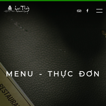
MENU - THỰC ĐƠN