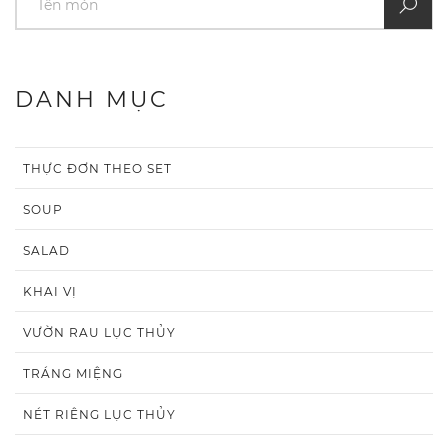
DANH MỤC
THỰC ĐƠN THEO SET
SOUP
SALAD
KHAI VỊ
VƯỜN RAU LỤC THỦY
TRÁNG MIỆNG
NÉT RIÊNG LỤC THỦY