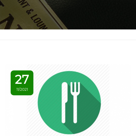
27
11/2021