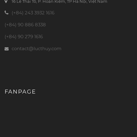
16 Lê Thái Tổ, P. Hoàn Kiếm, TP Hà Nội, Việt Nam
(+84) 243 3932 1616
(+84) 90 886 8338
(+84) 90 279 1616
contact@lucthuy.com
FANPAGE