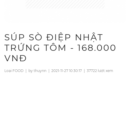
SÚP SÒ ĐIỆP NHẬT
TRỨNG TÔM - 168.000
VNĐ
Loại FOOD
|
by thuynn
|
2021-11-27 10:30:17
|
37722 lượt xem