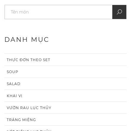
DANH MỤC
THỰC ĐƠN THEO SET
SOUP
SALAD
KHAI VỊ
VƯỜN RAU LỤC THỦY
TRÁNG MIỆNG