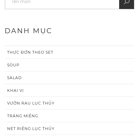
DANH MỤC
THỰC ĐƠN THEO SET
SOUP
SALAD
KHAI VỊ
VƯỜN RAU LỤC THỦY
TRÁNG MIỆNG
NÉT RIÊNG LỤC THỦY