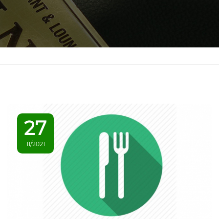
27
11/2021