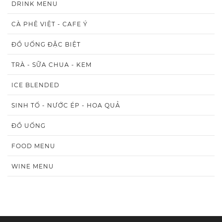
DRINK MENU
CÀ PHÊ VIỆT - CAFE Ý
ĐỒ UỐNG ĐẶC BIỆT
TRÀ - SỮA CHUA - KEM
ICE BLENDED
SINH TỐ - NƯỚC ÉP - HOA QUẢ
ĐỒ UỐNG
FOOD MENU
WINE MENU