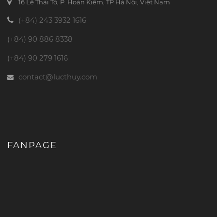
16 Lê Thái Tổ, P. Hoàn Kiếm, TP Hà Nội, Việt Nam
(+84) 243 3932 1616
(+84) 90 886 8338
(+84) 90 279 1616
contact@lucthuy.com
FANPAGE