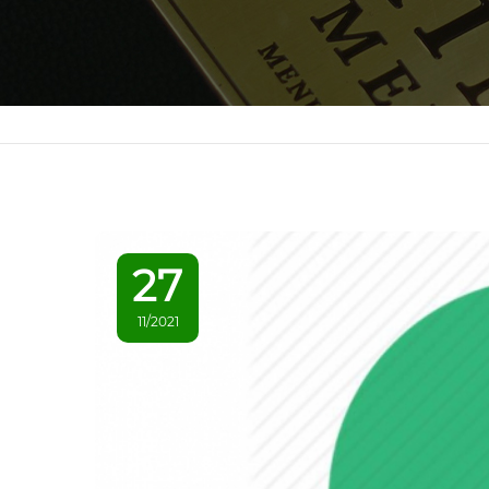
27
11/2021