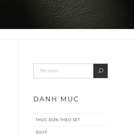
DANH MỤC
THỰC ĐƠN THEO SET
SOUP