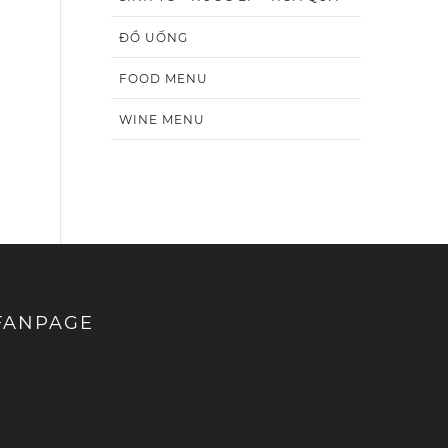
ĐỒ UỐNG
FOOD MENU
WINE MENU
FANPAGE