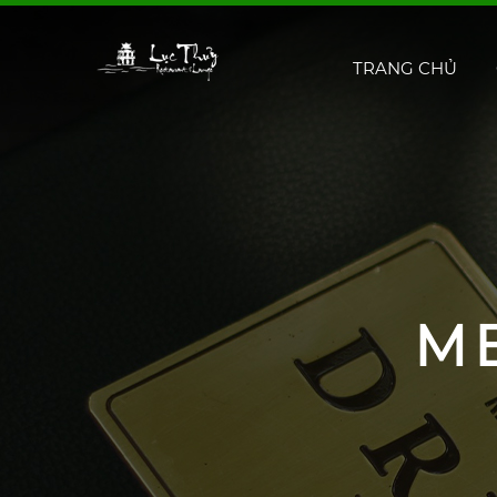
TRANG CHỦ
M