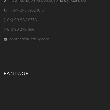
16 Lê Thái Tổ, P. Hoàn Kiếm, TP Hà Nội, Việt Nam
(+84) 243 3932 1616
(+84) 90 886 8338
(+84) 90 279 1616
contact@lucthuy.com
FANPAGE