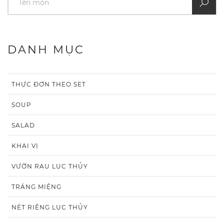
DANH MỤC
THỰC ĐƠN THEO SET
SOUP
SALAD
KHAI VỊ
VƯỜN RAU LỤC THỦY
TRÁNG MIỆNG
NÉT RIÊNG LỤC THỦY