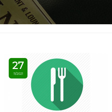
27
11/2021