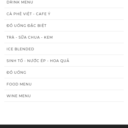
DRINK MENU
CÀ PHÊ VIỆT - CAFE Ý
ĐỒ UỐNG ĐẶC BIỆT
TRÀ - SỮA CHUA - KEM
ICE BLENDED
SINH TỐ - NƯỚC ÉP - HOA QUẢ
ĐỒ UỐNG
FOOD MENU
WINE MENU