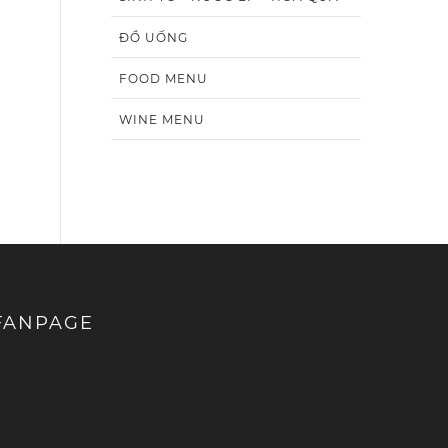
ĐỒ UỐNG
FOOD MENU
WINE MENU
FANPAGE