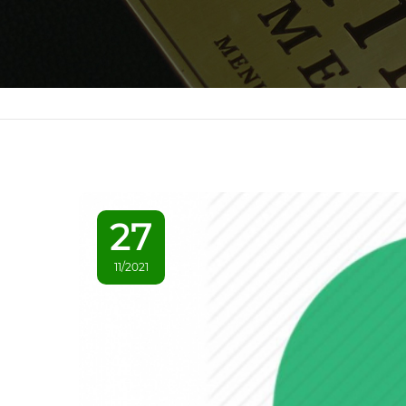
27
11/2021