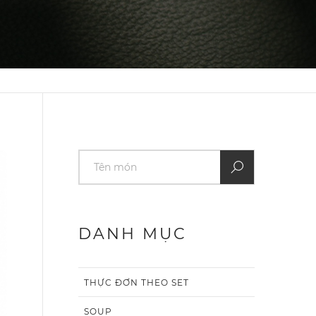
DANH MỤC
THỰC ĐƠN THEO SET
SOUP