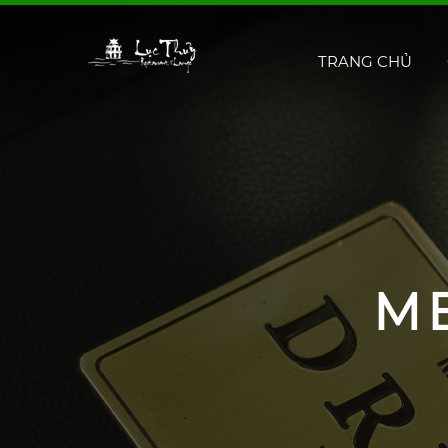
TRANG CHỦ
M