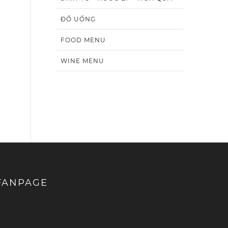
ĐỒ UỐNG
FOOD MENU
WINE MENU
FANPAGE