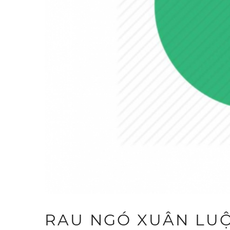
RAU NGÓ XUÂN LUỘC