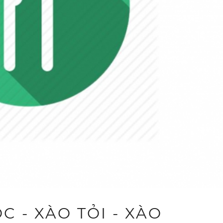
 - XÀO TỎI - XÀO