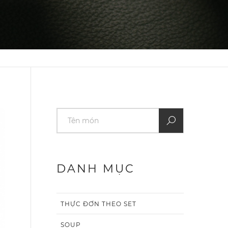
DANH MỤC
THỰC ĐƠN THEO SET
SOUP