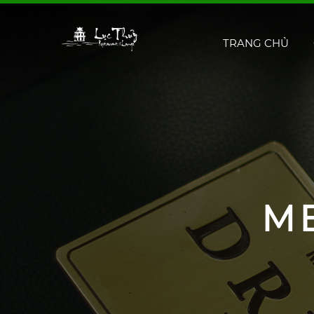
TRANG CHỦ
M