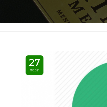
27
11/2021